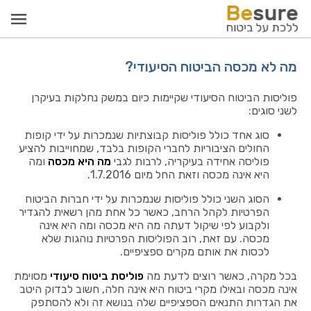
מה לא מכסה הביטוח הסיעודי?
פוליסות הביטוח הסיעודי שקיימות כיום במשק נחלקות בעיקרן
לשני סוגים:
סוג אחד כולל פוליסות קבוצתיות שנמכרות על ידי קופות
החולים הציבוריות לחברי הקופות בלבד, שמחוייבות להציע
פוליסה אחידה בעיקריה, לרבות לגבי
מה היא מכסה
ומה
היא אינה מכסה וזאת החל מיום 1.7.2016.
הסוג השני כולל פוליסות שנמכרות על ידי חברות הביטוח
הפרטיות לקהל הרחב, כאשר כל אחת מהן רשאית להגדיר
ולקבוע לפי שיקול דעתה מה היא מכסה ומה היא אינה
מכסה. עם זאת, רוב הפוליסות הפרטיות נוהגות שלא
לכסות את אותם מקרים ספציפיים.
בכל מקרה, כאשר רוצים לדעת מה
פוליסת ביטוח סיעודי
מסוימת
אינה מכסה ובאילו מקרי ביטוח היא אינה חלה, חשוב לבדוק היטב
את הגדרות התנאים הספציפיים שלה בנושא זה ולא להסתפק