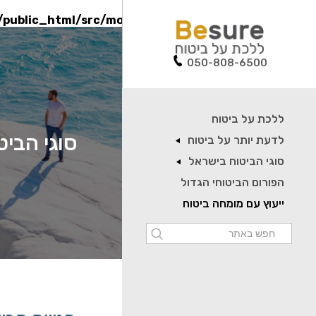
/public_html/src/models/PayCallModel.php
on line
90
050-808-6500
ללכת על ביטוח
סוגי הביט
לדעת יותר על ביטוח
סוגי הביטוח בישראל
הפורום הביטוחי הגדול
ייעוץ עם מומחה ביטוח